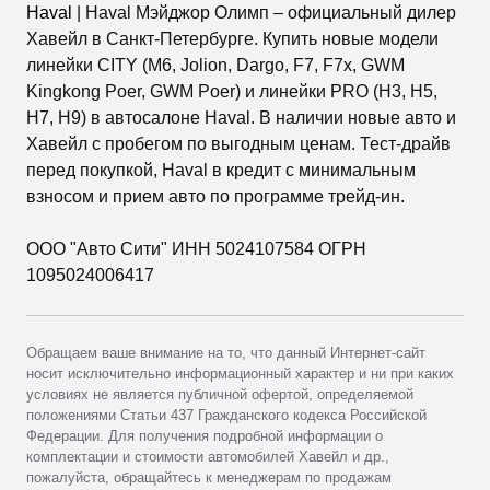
Haval
| Haval Мэйджор Олимп – официальный дилер
Хавейл в Санкт-Петербурге. Купить новые модели
линейки CITY (M6, Jolion, Dargo, F7, F7x, GWM
Kingkong Poer, GWM Poer) и линейки PRO (H3, H5,
H7, H9) в автосалоне Haval. В наличии новые авто и
Хавейл с пробегом по выгодным ценам. Тест-драйв
перед покупкой, Haval в кредит с минимальным
взносом и прием авто по программе трейд-ин.
ООО "Авто Сити" ИНН 5024107584 ОГРН
1095024006417
Обращаем ваше внимание на то, что данный Интернет-сайт
носит исключительно информационный характер и ни при каких
условиях не является публичной офертой, определяемой
положениями Статьи 437 Гражданского кодекса Российской
Федерации. Для получения подробной информации о
комплектации и стоимости автомобилей Хавейл и др.,
пожалуйста, обращайтесь к менеджерам по продажам