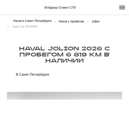
Мэйджор Олимп СПб
Haval в Санкт-Петербурге
Haval с пробегом
Jolion
Заказ № A539809
HAVAL JOLION 2026 С
ПРОБЕГОМ 6 819 КМ В
НАЛИЧИИ
В Санкт-Петербурге