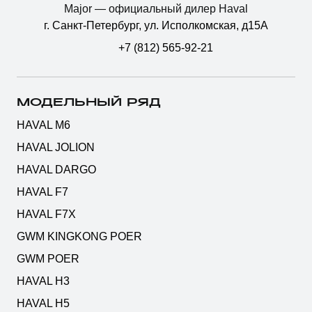
Major — официальный дилер Haval
г. Санкт-Петербург, ул. Исполкомская, д15А
+7 (812) 565-92-21
МОДЕЛЬНЫЙ РЯД
HAVAL M6
HAVAL JOLION
HAVAL DARGO
HAVAL F7
HAVAL F7X
GWM KINGKONG POER
GWM POER
HAVAL H3
HAVAL H5