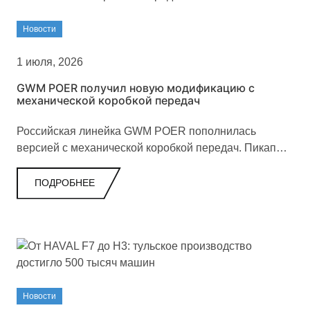
Новости
1 июля, 2026
GWM POER получил новую модификацию с
механической коробкой передач
Российская линейка GWM POER пополнилась
версией с механической коробкой передач. Пикап
получил два двигателя, полный привод и
комплектацию «Комфорт».
ПОДРОБНЕЕ
Новости