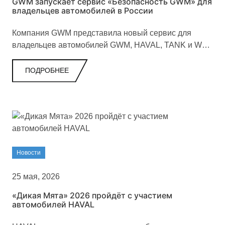
GWM запускает сервис «Безопасность GWM» для
владельцев автомобилей в России
Компания GWM представила новый сервис для
владельцев автомобилей GWM, HAVAL, TANK и WEY
в России. «Безопасность GWM» помогает
контролировать автомобиль, реагировать на
ПОДРОБНЕЕ
нештатные ситуации и получать поддержку при
дорожных происшествиях.
Новости
25 мая, 2026
«Дикая Мята» 2026 пройдёт с участием
автомобилей HAVAL