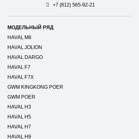
+7 (812) 565-92-21
МОДЕЛЬНЫЙ РЯД
HAVAL M6
HAVAL JOLION
HAVAL DARGO
HAVAL F7
HAVAL F7X
GWM KINGKONG POER
GWM POER
HAVAL H3
HAVAL H5
HAVAL H7
HAVAL H9