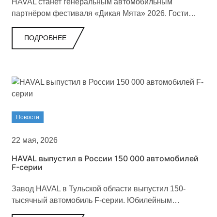
HAVAL станет генеральным автомобильным
партнёром фестиваля «Дикая Мята» 2026. Гости
события смогут увидеть актуальные модели бренда,
пройти тест-драйвы и принять участие в
ПОДРОБНЕЕ
интерактивных активностях.
Новости
22 мая, 2026
HAVAL выпустил в России 150 000 автомобилей
F-серии
Завод HAVAL в Тульской области выпустил 150-
тысячный автомобиль F-серии. Юбилейным
экземпляром стал обновленный HAVAL F7x, а сам