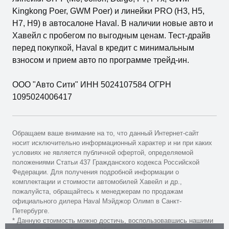
Kingkong Poer, GWM Poer) и линейки PRO (H3, H5,
H7, H9) в автосалоне Haval. В наличии новые авто и
Хавейл с пробегом по выгодным ценам. Тест-драйв
перед покупкой, Haval в кредит с минимальным
взносом и прием авто по программе трейд-ин.
ООО "Авто Сити" ИНН 5024107584 ОГРН
1095024006417
Обращаем ваше внимание на то, что данный Интернет-сайт
носит исключительно информационный характер и ни при каких
условиях не является публичной офертой, определяемой
положениями Статьи 437 Гражданского кодекса Российской
Федерации. Для получения подробной информации о
комплектации и стоимости автомобилей Хавейл и др.,
пожалуйста, обращайтесь к менеджерам по продажам
официального дилера Haval Мэйджор Олимп в Санкт-
Петербурге.
* Данную стоимость можно достичь, воспользовавшись нашими