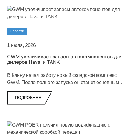
Новости
1 июля, 2026
GWM увеличивает запасы автокомпонентов для
дилеров Haval и TANK
В Клину начал работу новый складской комплекс
GWM. После полного запуска он станет основным
центром поставок запчастей и аксессуаров для
дилеров Haval и TANK в России и Белоруссии.
ПОДРОБНЕЕ