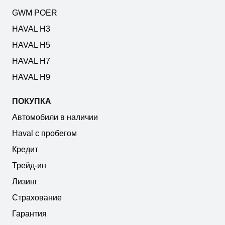
GWM POER
HAVAL H3
HAVAL H5
HAVAL H7
HAVAL H9
ПОКУПКА
Автомобили в наличии
Haval с пробегом
Кредит
Трейд-ин
Лизинг
Страхование
Гарантия