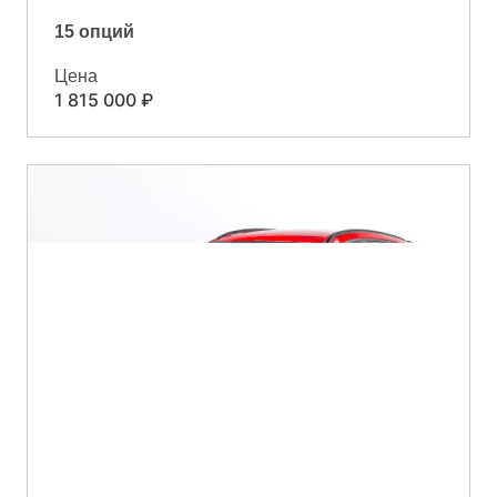
15 опций
Цена
1 815 000 ₽