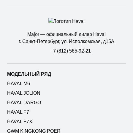
Major — официальный дилер Haval
г. Санкт-Петербург, ул. Исполкомская, д15А
+7 (812) 565-92-21
МОДЕЛЬНЫЙ РЯД
HAVAL M6
HAVAL JOLION
HAVAL DARGO
HAVAL F7
HAVAL F7X
GWM KINGKONG POER