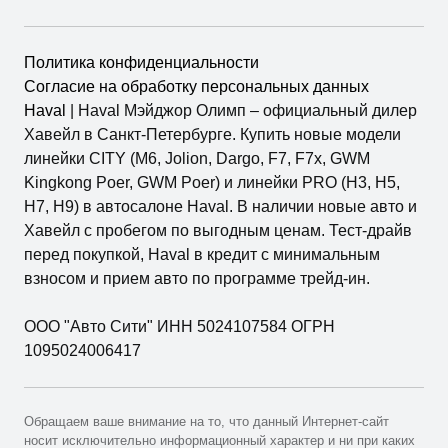
Политика конфиденциальности
Согласие на обработку персональных данных
Haval
| Haval Мэйджор Олимп – официальный дилер
Хавейл в Санкт-Петербурге. Купить новые модели
линейки CITY (M6, Jolion, Dargo, F7, F7x, GWM
Kingkong Poer, GWM Poer) и линейки PRO (H3, H5,
H7, H9) в автосалоне Haval. В наличии новые авто и
Хавейл с пробегом по выгодным ценам. Тест-драйв
перед покупкой, Haval в кредит с минимальным
взносом и прием авто по программе трейд-ин.
ООО "Авто Сити" ИНН 5024107584 ОГРН
1095024006417
Обращаем ваше внимание на то, что данный Интернет-сайт
носит исключительно информационный характер и ни при каких