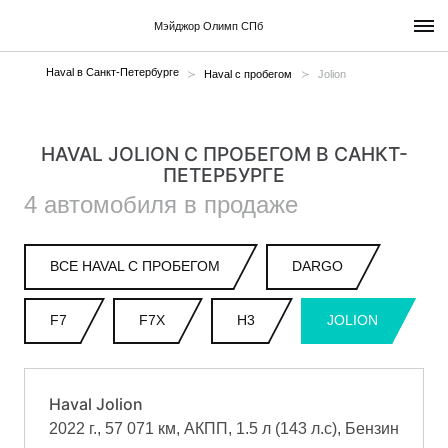
Мэйджор Олимп СПб
Haval в Санкт-Петербурге
Haval с пробегом
Jolion
HAVAL JOLION С ПРОБЕГОМ В САНКТ-
ПЕТЕРБУРГЕ
4 автомобиля в продаже
ВСЕ HAVAL С ПРОБЕГОМ
DARGO
F7
F7X
H3
JOLION
Haval Jolion
2022 г., 57 071 км, АКПП, 1.5 л (143 л.с), Бензин