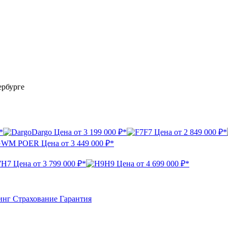
ербурге
*
Dargo
Цена от
3 199 000 ₽*
F7
Цена от
2 849 000 ₽*
GWM POER
Цена от
3 449 000 ₽*
H7
Цена от
3 799 000 ₽*
H9
Цена от
4 699 000 ₽*
инг
Страхование
Гарантия