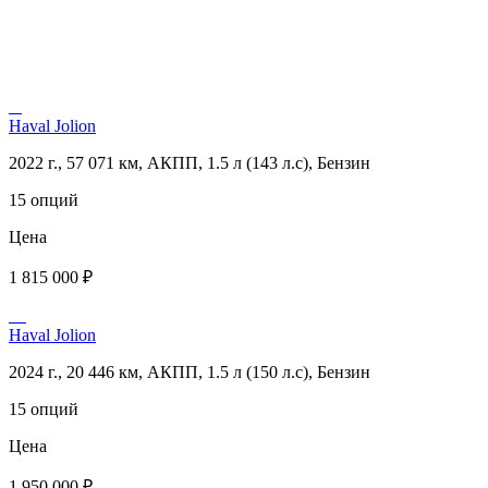
Haval Jolion
2022 г., 57 071 км, АКПП, 1.5 л (143 л.с), Бензин
15 опций
Цена
1 815 000 ₽
Haval Jolion
2024 г., 20 446 км, АКПП, 1.5 л (150 л.с), Бензин
15 опций
Цена
1 950 000 ₽