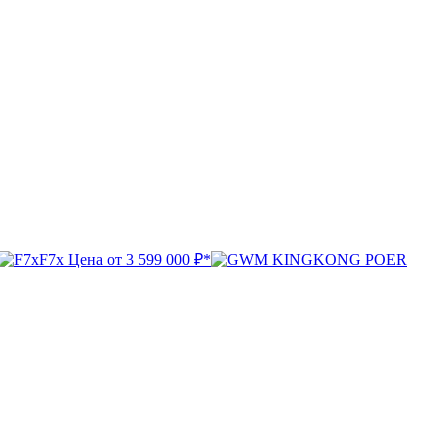
F7x
Цена от
3 599 000 ₽*