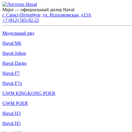
Major — официальный дилер Haval
г. Санкт-Петербург, ул. Исполкомская, д15А
+7 (812) 565-92-21
Модельный ряд
Haval M6
Haval Jolion
Haval Dargo
Haval F7
Haval F7x
GWM KINGKONG POER
GWM POER
Haval H3
Haval H5