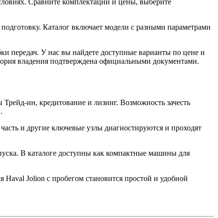
словиях. Сравните комплектации и цены, выберите
одготовку. Каталог включает модели с разными параметрами
ки передач. У нас вы найдете доступные варианты по цене и
история владения подтверждена официальными документами.
 Трейд-ин, кредитование и лизинг. Возможность зачесть
.
 часть и другие ключевые узлы диагностируются и проходят
пуска. В каталоге доступны как компактные машины для
 Haval Jolion с пробегом становится простой и удобной