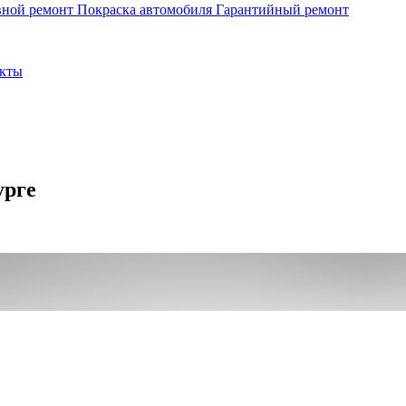
вной ремонт
Покраска автомобиля
Гарантийный ремонт
кты
урге