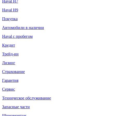
Haval H7
Haval H9
Покупка
Автомобили в наличии
Haval с пробегом
Кредит
Трейд-ин
Лизинг
Страхование
Гарантия
Сервис
Техническое обслуживание
Запасные части
Шиномонтаж