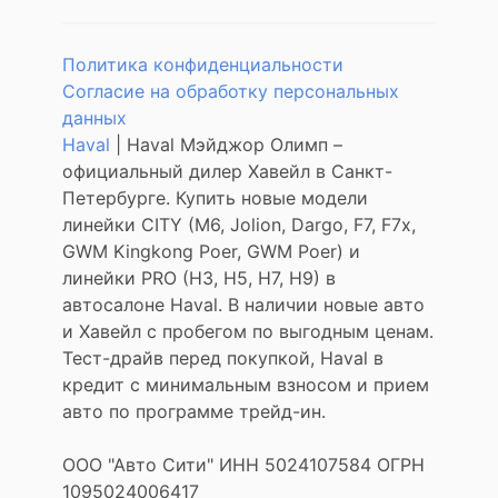
Политика конфиденциальности
Согласие на обработку персональных
данных
Haval
| Haval Мэйджор Олимп –
официальный дилер Хавейл в Санкт-
Петербурге. Купить новые модели
линейки CITY (M6, Jolion, Dargo, F7, F7x,
GWM Kingkong Poer, GWM Poer) и
линейки PRO (H3, H5, H7, H9) в
автосалоне Haval. В наличии новые авто
и Хавейл с пробегом по выгодным ценам.
Тест-драйв перед покупкой, Haval в
кредит с минимальным взносом и прием
авто по программе трейд-ин.
ООО "Авто Сити" ИНН 5024107584 ОГРН
1095024006417