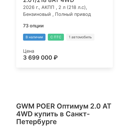
2026 г., АКПП , 2 л (218 л.с),
Бензиновый , Полный привод
73 опции
В наличии
С ПТС
1 автомобиль
Цена
3 699 000 ₽
GWM POER Оптимум 2.0 AT
4WD купить в Санкт-
Петербурге