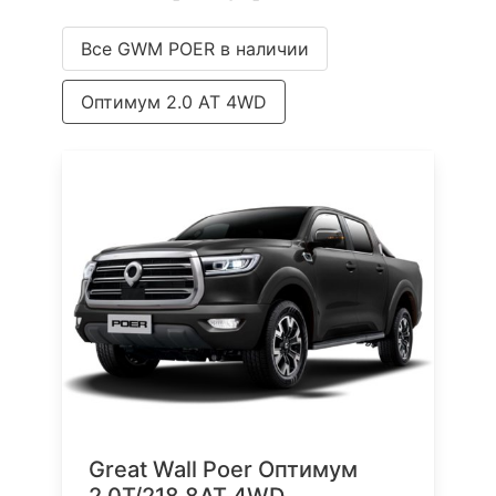
Все GWM POER в наличии
Оптимум 2.0 AT 4WD
Great Wall Poer Оптимум
2.0T/218 8AT 4WD