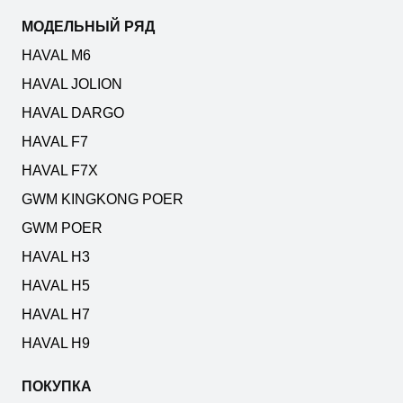
МОДЕЛЬНЫЙ РЯД
HAVAL M6
HAVAL JOLION
HAVAL DARGO
HAVAL F7
HAVAL F7X
GWM KINGKONG POER
GWM POER
HAVAL H3
HAVAL H5
HAVAL H7
HAVAL H9
ПОКУПКА