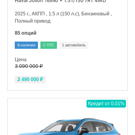
Haval Jolion Техно + 1.5T/150 7RT 4WD
2025 г., АКПП , 1.5 л (150 л.с), Бензиновый ,
Полный привод
85 опций
В наличии
С ПТС
1 автомобиль
Цена
3 090 000 ₽
2 490 000 ₽
Кредит от 0,01%