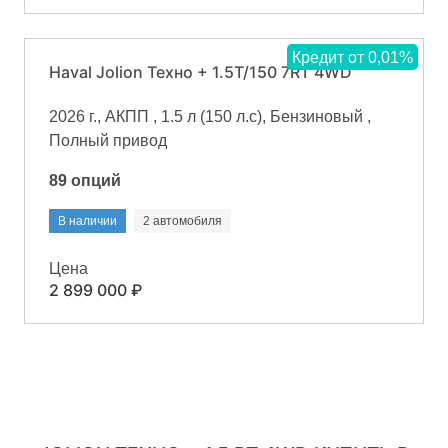
Кредит от 0,01%
Haval Jolion Техно + 1.5T/150 7RT 4WD
2026 г., АКПП , 1.5 л (150 л.с), Бензиновый ,
Полный привод
89 опций
В наличии
2 автомобиля
Цена
2 899 000 ₽