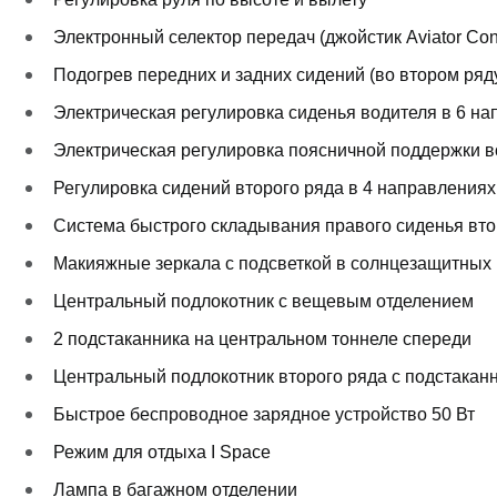
Электронный селектор передач (джойстик Aviator Cont
Подогрев передних и задних сидений (во втором ряд
Электрическая регулировка сиденья водителя в 6 н
Электрическая регулировка поясничной поддержки в
Регулировка сидений второго ряда в 4 направлениях
Система быстрого складывания правого сиденья втор
Макияжные зеркала с подсветкой в солнцезащитных 
Центральный подлокотник с вещевым отделением
2 подстаканника на центральном тоннеле спереди
Центральный подлокотник второго ряда c подстакан
Быстрое беспроводное зарядное устройство 50 Вт
Режим для отдыха I Space
Лампа в багажном отделении