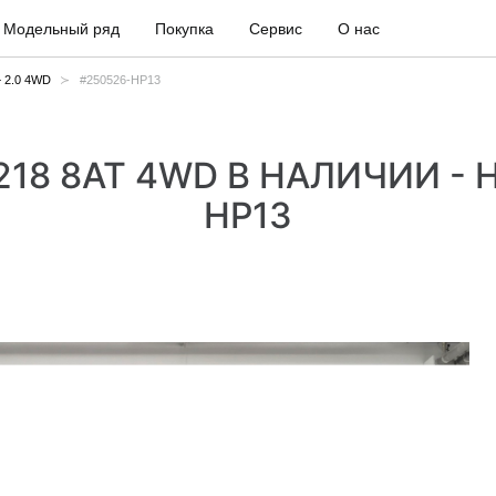
Модельный ряд
Покупка
Сервис
О нас
+ 2.0 4WD
#250526-HP13
/218 8AT 4WD В НАЛИЧИИ -
HP13