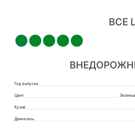
ВСЕ 
ВНЕДОРОЖНИК
Год выпуска
Цвет
Зелены
Кузов
Двигатель