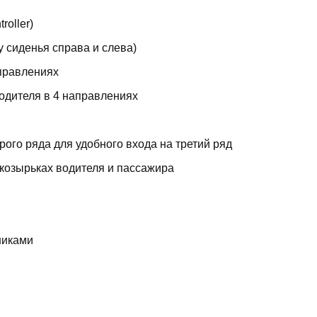
roller)
у сиденья справа и слева)
аправлениях
одителя в 4 направлениях
ого ряда для удобного входа на третий ряд
козырьках водителя и пассажира
никами