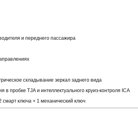
водителя и переднего пассажира
направлениях
трическое складывание зеркал заднего вида
 в пробке TJA и интеллектуального круиз-контроля ICA
 смарт ключа + 1 механический ключ