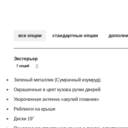
все опции
стандартные опции
дополни
Экстерьер
7 опций
Зеленый металлик (Сумрачный изумруд)
Окрашенные в цвет кузова ручки дверей
Укороченная антенна «акулий плавник»
Рейлинги на крыше
Диски 19"