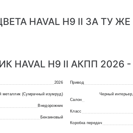
ЦВЕТА HAVAL H9 II ЗА ТУ ЖЕ
 HAVAL H9 II АКПП 2026 -
2026
Привод
й металлик (Сумрачный изумруд)
Черный интерьер,
Салон
Внедорожник
Класс
Бензиновый
Коробка передач