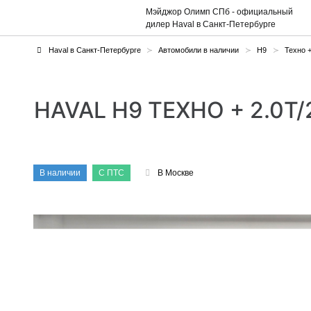
Мэйджор Олимп СПб
- официальный
дилер Haval в Санкт-Петербурге
Haval в Санкт-Петербурге
Автомобили в наличии
H9
Техно 
HAVAL H9 ТЕХНО + 2.0T
В наличии
С ПТС
В Москве