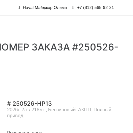
Haval Мэйджор Олимп
+7 (812) 565-92-21
 НОМЕР ЗАКАЗА #250526-
# 250526-HP13
2026г. 2л. / 218л.с, Бензиновый. АКПП, Полный
привод
Розничная цена