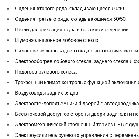
Сидения второго ряда, складывающиеся 60/40
Сидения третьего ряда, складывающиеся 50/50
Петли для фиксации груза в багажном отделении
Шумоизоляционное лобовое стекло
Салонное зеркало заднего вида с автоматическим з
Электрообогрев лобового стекла, заднего стекла и 
Подогрев рулевого колеса
Трехзонный климат-контроль с функцией включения
Воздуховоды задних рядов
Электростеклоподъемники 4 дверей с автодоводчик
Бесключевой доступ со стороны двери водителя и пе
Электромеханический стояночный тормоз EPB с фун
Электроусилитель рулевого управления с переменн