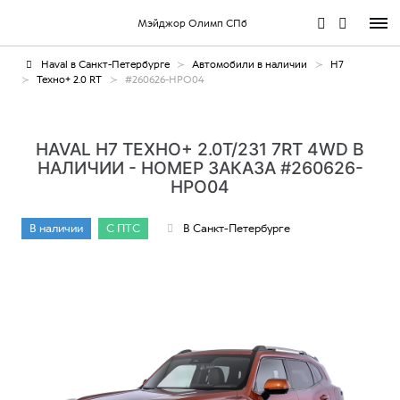
Мэйджор Олимп СПб
Haval в Санкт-Петербурге
Автомобили в наличии
H7
Техно+ 2.0 RT
#260626-HPO04
HAVAL H7 ТЕХНО+ 2.0Т/231 7RT 4WD В
НАЛИЧИИ - НОМЕР ЗАКАЗА #260626-
HPO04
В наличии
С ПТС
В Санкт-Петербурге