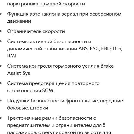
парктроника на малой скорости
Функция автонаклона зеркал при реверсивном
движении
Ограничитель скорости
Системы активной безопасности и
динамической стабилизации ABS, ESC, EBD, TCS,
RMI
Система контроля тормозного усилия Brake
Assist Sys
Система предотвращения повторного
столкновения SCM
Подушки безопасности фронтальные, передние
боковые, шторки
Трехточечные ремни безопасности с
преднатяжителем и ограничителем для 5
пассажиров, с регулировкой по высоте для