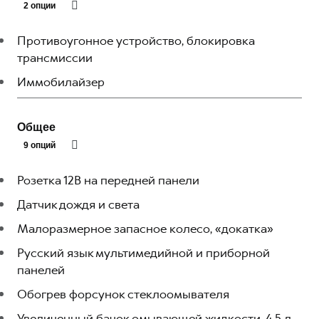
2 опции
Противоугонное устройство, блокировка
трансмиссии
Иммобилайзер
Общее
9 опций
Розетка 12В на передней панели
Датчик дождя и света
Малоразмерное запасное колесо, «докатка»
Русский язык мультимедийной и приборной
панелей
Обогрев форсунок стеклоомывателя
Увеличенный бачок омывающей жидкости, 4,5 л