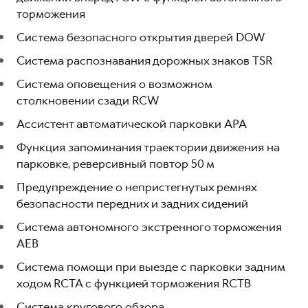
торможения
Система безопасного открытия дверей DOW
Система распознавания дорожных знаков TSR
Система оповещения о возможном
столкновении сзади RCW
Ассистент автоматической парковки APA
Функция запоминания траектории движения на
парковке, реверсивный повтор 50 м
Предупреждение о непристегнутых ремнях
безопасности передних и задних сидений
Система автономного экстренного торможения
AEB
Система помощи при выезде с парковки задним
ходом RCTA с функцией торможения RCTB
Система кругового обзора