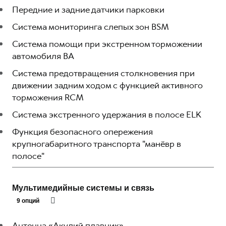
Передние и задние датчики парковки
Cистема мониторинга слепых зон BSM
Система помощи при экстренном торможении
автомобиля BA
Система предотвращения столкновения при
движении задним ходом с функцией активного
торможения RCM
Система экстренного удержания в полосе ELK
Функция безопасного опережения
крупногабаритного транспорта "манёвр в
полосе"
Мультимедийные системы и связь
9 опций
Антенна «Акулий плавник»