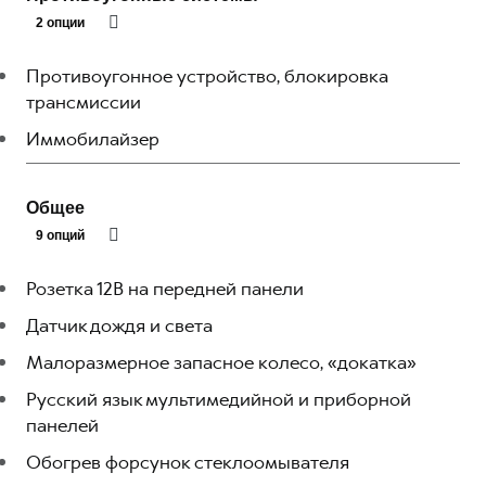
2 опции
Противоугонное устройство, блокировка
трансмиссии
Иммобилайзер
Общее
9 опций
Розетка 12В на передней панели
Датчик дождя и света
Малоразмерное запасное колесо, «докатка»
Русский язык мультимедийной и приборной
панелей
Обогрев форсунок стеклоомывателя