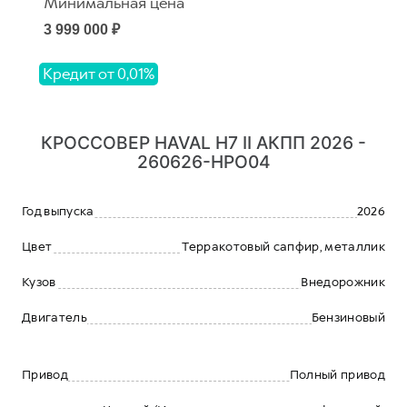
Минимальная цена
3 999 000 ₽
Кредит от 0,01%
КРОССОВЕР HAVAL H7 II АКПП 2026 -
260626-HPO04
Год выпуска
2026
Цвет
Терракотовый сапфир, металлик
Кузов
Внедорожник
Двигатель
Бензиновый
Привод
Полный привод