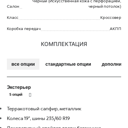
Черный (Искусственная кожа с перфорацией,
Салон
черный потолок)
Класс
Кроссовер
Коробка передач
АКПП
КОМПЛЕКТАЦИЯ
все опции
стандартные опции
дополните
Экстерьер
5 опций
Терракотовый сапфир, металлик
Колеса 19", шины 235/60 R19