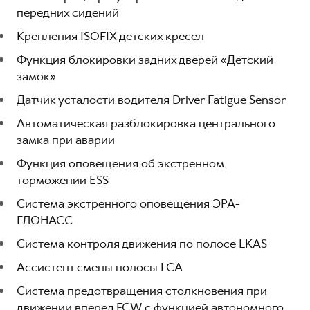
передних сидений
Крепления ISOFIX детских кресел
Функция блокировки задних дверей «Детский
замок»
Датчик усталости водителя Driver Fatigue Sensor
Автоматическая разблокировка центрального
замка при аварии
Функция оповещения об экстренном
торможении ESS
Система экстренного оповещения ЭРА-
ГЛОНАСС
Система контроля движения по полосе LKAS
Ассистент смены полосы LCA
Система предотвращения столкновения при
движении вперед FCW с функцией автономного