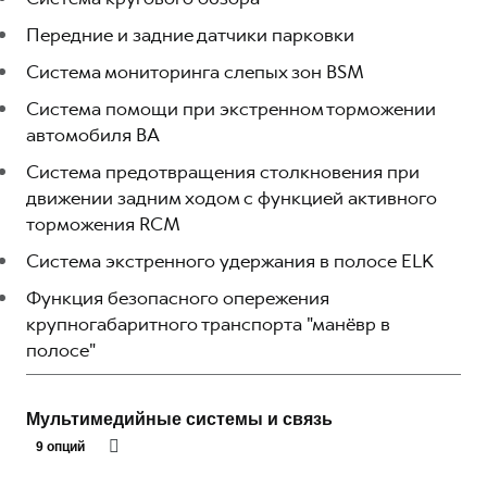
Передние и задние датчики парковки
Cистема мониторинга слепых зон BSM
Система помощи при экстренном торможении
автомобиля BA
Система предотвращения столкновения при
движении задним ходом с функцией активного
торможения RCM
Система экстренного удержания в полосе ELK
Функция безопасного опережения
крупногабаритного транспорта "манёвр в
полосе"
Мультимедийные системы и связь
9 опций