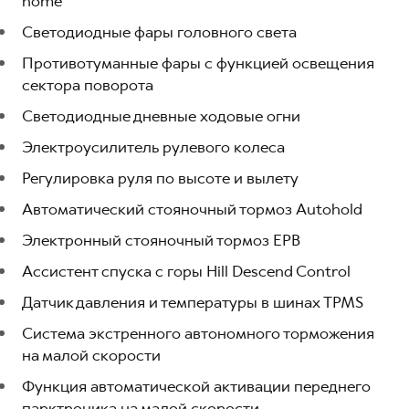
home
Светодиодные фары головного света
Противотуманные фары с функцией освещения
сектора поворота
Светодиодные дневные ходовые огни
Электроусилитель рулевого колеса
Регулировка руля по высоте и вылету
Автоматический стояночный тормоз Аutohold
Электронный стояночный тормоз EPB
Ассистент спуска с горы Hill Descend Control
Датчик давления и температуры в шинах TPMS
Система экстренного автономного торможения
на малой скорости
Функция автоматической активации переднего
парктроника на малой скорости