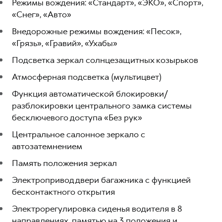
Режимы вождения: «Стандарт», «ЭКО», «Спорт»,
«Снег», «Авто»
Внедорожные режимы вождения: «Песок»,
«Грязь», «Гравий», «Ухабы»
Подсветка зеркал солнцезащитных козырьков
Атмосферная подсветка (мультицвет)
Функция автоматической блокировки/
разблокировки центрального замка системы
бесключевого доступа «Без рук»
Центральное салонное зеркало с
автозатемнением
Память положения зеркал
Электропривод двери багажника с функцией
бесконтактного открытия
Электрорегулировка сиденья водителя в 8
направлениях, памятью на 3 положения и