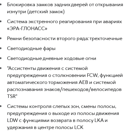
Блокировка замков задних дверей от открывания
изнутри (детский замок)
Система экстренного реагирования при авариях
«ЭРА-ГЛОНАСС»
Ремни безопасности второго ряда: трехточечные
Светодиодные фары
Светодиодные дневные ходовые огни
"Ассистенты движения с системой
предупреждения о столкновении FCW, функцией
автоматического торможения AEB и системой
распознавания знаков/пешеходов/велосипедов
TSR"
Системы контроля слепых зон, смены полосы,
предупреждения о выходе из полосы движения
LDW с функциями возврата в полосу LKA и
удержания в центре полосы LCK