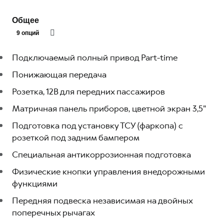
Общее
9 опций
Подключаемый полный привод Part-time
Понижающая передача
Розетка, 12В для передних пассажиров
Матричная панель приборов, цветной экран 3,5"
Подготовка под установку ТСУ (фаркопа) c
розеткой под задним бампером
Специальная антикоррозионная подготовка
Физические кнопки управления внедорожными
функциями
Передняя подвеска независимая на двойных
поперечных рычагах