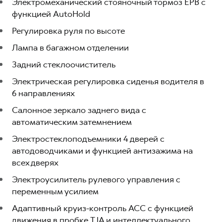
Электромеханический стояночный тормоз EPB с
функцией AutoHold
Регулировка руля по высоте
Лампа в багажном отделении
Задний стеклоочиститель
Электрическая регулировка сиденья водителя в
6 направлениях
Салонное зеркало заднего вида с
автоматическим затемнением
Электростеклоподъемники 4 дверей с
автодоводчиками и функцией антизажима на
всех дверях
Электроусилитель рулевого управления с
переменным усилием
Адаптивный круиз-контроль ACC с функцией
движения в пробке TJA и интеллектуального