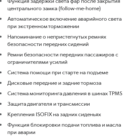
Функция задержки света фар после закрытия
центрального замка (follow-me-home)
Автоматическое включение аварийного света
при экстренном торможении
Напоминание о непристегнутых ремнях
безопасности передних сидений
Ремни безопасности передних пассажиров с
ограничителями усилий
Система помощи при старте на подъеме
Дисковые передние и задние тормоза
Система мониторинга давления в шинах TPMS
Защита двигателя и трансмиссии
Крепления ISOFIX на задних сиденьях
Функция блокировки подачи топлива и масла
при аварии