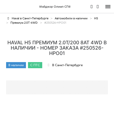
Мэйджор Олимп СПб
Haval в Санкт-Петербурге
Автомобили в наличии
H5
Премиум 2.0T 4WD
#250526-HPO01
HAVAL H5 ПРЕМИУМ 2.0T/200 8AT 4WD В
НАЛИЧИИ - НОМЕР ЗАКАЗА #250526-
HPO01
В наличии
С ПТС
В Санкт-Петербурге