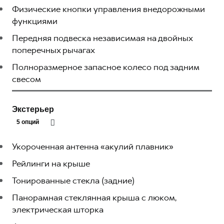
Физические кнопки управления внедорожными
функциями
Передняя подвеска независимая на двойных
поперечных рычагах
Полноразмерное запасное колесо под задним
свесом
Экстерьер
5 опций
Укороченная антенна «акулий плавник»
Рейлинги на крыше
Тонированные стекла (задние)
Панорамная стеклянная крыша с люком,
электрическая шторка