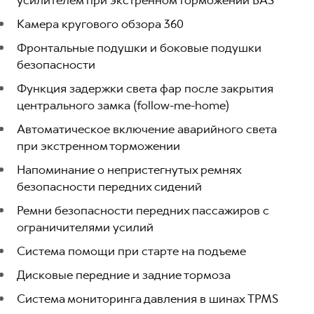
усилителем при экстренном торможении BAS
Камера кругового обзора 360
Фронтальные подушки и боковые подушки
безопасности
Функция задержки света фар после закрытия
центрального замка (follow-me-home)
Автоматическое включение аварийного света
при экстренном торможении
Напоминание о непристегнутых ремнях
безопасности передних сидений
Ремни безопасности передних пассажиров с
ограничителями усилий
Система помощи при старте на подъеме
Дисковые передние и задние тормоза
Система мониторинга давления в шинах TPMS