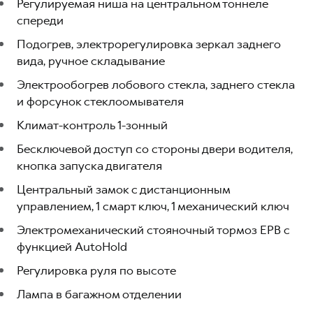
Регулируемая ниша на центральном тоннеле
спереди
Подогрев, электрорегулировка зеркал заднего
вида, ручное складывание
Электрообогрев лобового стекла, заднего стекла
и форсунок стеклоомывателя
Климат-контроль 1-зонный
Бесключевой доступ со стороны двери водителя,
кнопка запуска двигателя
Центральный замок с дистанционным
управлением, 1 смарт ключ, 1 механический ключ
Электромеханический стояночный тормоз EPB с
функцией AutoHold
Регулировка руля по высоте
Лампа в багажном отделении