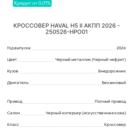
Кредит от 0,01%
КРОССОВЕР HAVAL H5 II АКПП 2026 -
250526-HPO01
Год выпуска
2026
Цвет
Черный металлик (Черный нефрит)
Кузов
Внедорожник
Двигатель
Бензиновый
Привод
Полный привод
Салон
Черный интерьер (искусственная кожа)
Класс
Кроссовер