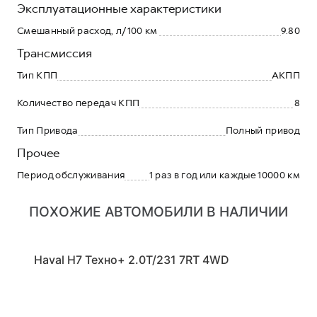
Эксплуатационные характеристики
Смешанный расход, л/100 км
9.80
Трансмиссия
Тип КПП
АКПП
Количество передач КПП
8
Тип Привода
Полный привод
Прочее
Период обслуживания
1 раз в год или каждые 10000 км
ПОХОЖИЕ АВТОМОБИЛИ В НАЛИЧИИ
Haval H7 Техно+ 2.0Т/231 7RT 4WD