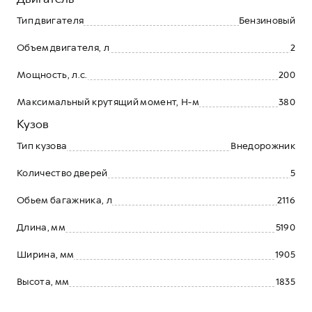
Тип двигателя
Бензиновый
Объем двигателя, л
2
Мощность, л.с.
200
Максимальный крутящий момент, Н-м
380
Кузов
Тип кузова
Внедорожник
Количество дверей
5
Обьем багажника, л
2116
Длина, мм
5190
Ширина, мм
1905
Высота, мм
1835