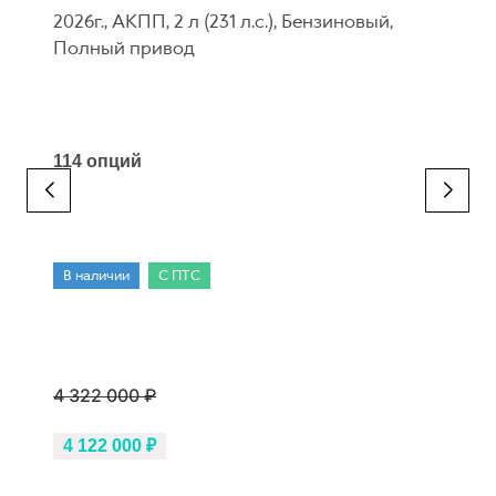
2026г., АКПП, 2 л (231 л.с.), Бензиновый,
Полный привод
114 опций
В наличии
С ПТС
4 322 000 ₽
4 122 000 ₽