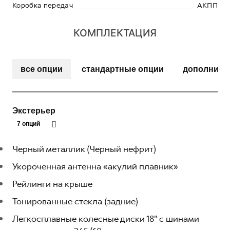
Коробка передач
АКПП
КОМПЛЕКТАЦИЯ
все опции
стандартные опции
дополните
Экстерьер
7 опций
Черный металлик (Черный нефрит)
Укороченная антенна «акулий плавник»
Рейлинги на крыше
Тонированные стекла (задние)
Легкосплавные колесные диски 18" с шинами