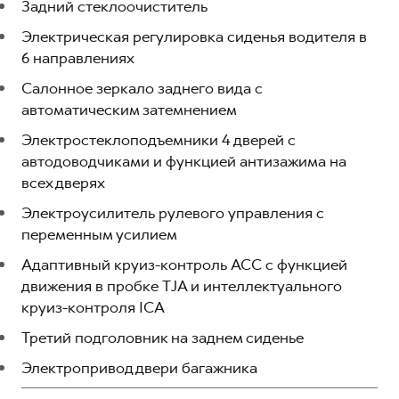
Задний стеклоочиститель
Электрическая регулировка сиденья водителя в
6 направлениях
Салонное зеркало заднего вида с
автоматическим затемнением
Электростеклоподъемники 4 дверей с
автодоводчиками и функцией антизажима на
всех дверях
Электроусилитель рулевого управления с
переменным усилием
Адаптивный круиз-контроль ACC с функцией
движения в пробке TJA и интеллектуального
круиз-контроля ICA
Третий подголовник на заднем сиденье
Электропривод двери багажника