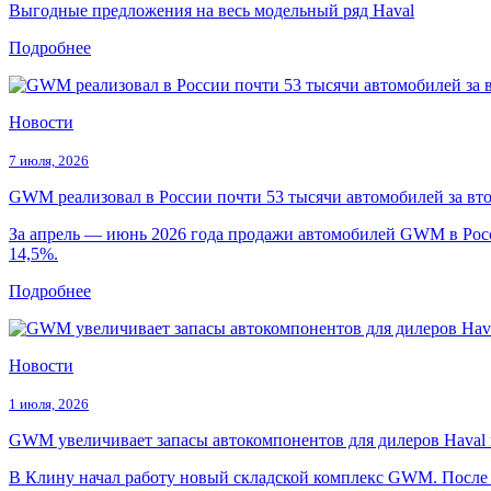
Выгодные предложения на весь модельный ряд Haval
Подробнее
Новости
7 июля, 2026
GWM реализовал в России почти 53 тысячи автомобилей за вто
За апрель — июнь 2026 года продажи автомобилей GWM в Росс
14,5%.
Подробнее
Новости
1 июля, 2026
GWM увеличивает запасы автокомпонентов для дилеров Hava
В Клину начал работу новый складской комплекс GWM. После п