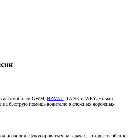
ссии
цев автомобилей GWM,
HAVAL
, TANK и WEY. Новый
кже на быструю помощь водителю в сложных дорожных
од позволил сфокусироваться на задачах, которые особенно