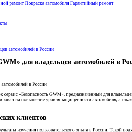
вной ремонт
Покраска автомобиля
Гарантийный ремонт
кты
цев автомобилей в России
GWM» для владельцев автомобилей в Ро
ок сервис «Безопасность GWM», предназначенный для владель
нтирован на повышение уровня защищенности автомобиля, а та
йских клиентов
ультаты изучения пользовательского опыта в России. Такой подх