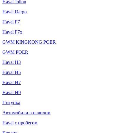
Haval Jolion
Haval Dargo
Haval F7
Haval F7x
GWM KINGKONG POER
GWM POER
Haval H3
Haval H5
Haval H7
Haval H9
Покупка
Автомобили в наличии
Haval с пробегом
Кредит