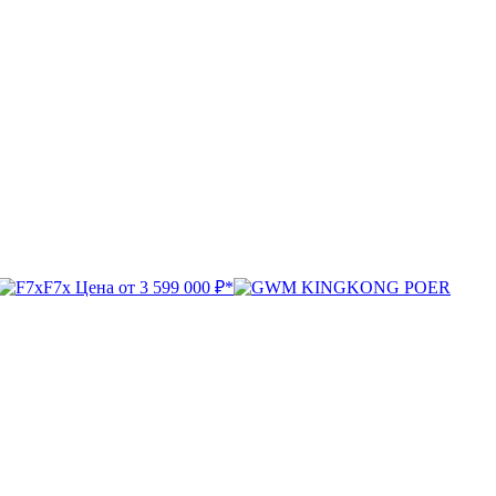
F7x
Цена от
3 599 000 ₽*