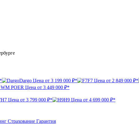
ербурге
*
Dargo
Цена от
3 199 000 ₽*
F7
Цена от
2 849 000 ₽*
GWM POER
Цена от
3 449 000 ₽*
H7
Цена от
3 799 000 ₽*
H9
Цена от
4 699 000 ₽*
инг
Страхование
Гарантия