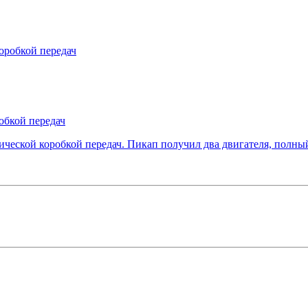
бкой передач
еской коробкой передач. Пикап получил два двигателя, полны