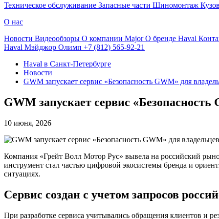
Техническое обслуживание
Запасные части
Шиномонтаж
Кузо
О нас
Новости
Видеообзоры
О компании Major
О бренде Haval
Конта
Haval Мэйджор Олимп
+7 (812) 565-92-21
Haval в Санкт-Петербурге
Новости
GWM запускает сервис «Безопасность GWM» для владель
GWM запускает сервис «Безопасность 
10 июня, 2026
Компания «Грейт Волл Мотор Рус» вывела на российский рын
инструмент стал частью цифровой экосистемы бренда и орие
ситуациях.
Сервис создан с учетом запросов росси
При разработке сервиса учитывались обращения клиентов и рез