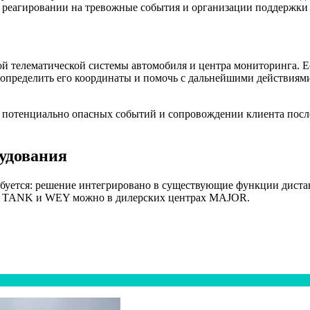
 реагировании на тревожные события и организации поддержки 
й телематической системы автомобиля и центра мониторинга. Е
определить его координаты и помочь с дальнейшими действиям
е потенциально опасных событий и сопровождении клиента посл
удования
ебуется: решение интегрировано в существующие функции диста
L, TANK и WEY можно в дилерских центрах MAJOR.