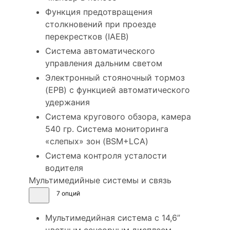
Функция предотвращения
столкновений при проезде
перекрестков (IAEB)
Система автоматического
управления дальним светом
Электронный стояночный тормоз
(EPB) с функцией автоматического
удержания
Система кругового обзора, камера
540 гр. Система мониторинга
«слепых» зон (BSM+LCA)
Система контроля усталости
водителя
Мультимедийные системы и связь
7 опций
Мультимедийная система с 14,6”
цветным сенсорным дисплеем