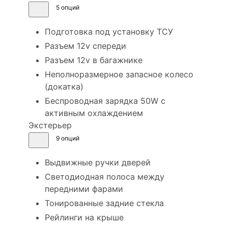
5 опций
Подготовка под установку ТСУ
Разъем 12v спереди
Разъем 12v в багажнике
Неполноразмерное запасное колесо
(докатка)
Беспроводная зарядка 50W с
активным охлаждением
Экстерьер
9 опций
Выдвижные ручки дверей
Светодиодная полоса между
передними фарами
Тонированные задние стекла
Рейлинги на крыше