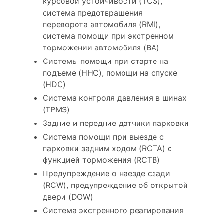
курсовой устойчивости (TCS),
система предотвращения
переворота автомобиля (RMI),
система помощи при экстренном
торможении автомобиля (BA)
Системы помощи при старте на
подъеме (HHC), помощи на спуске
(HDC)
Система контроля давления в шинах
(TPMS)
Задние и передние датчики парковки
Система помощи при выезде с
парковки задним ходом (RCTA) с
функцией торможения (RCTB)
Предупреждение о наезде сзади
(RCW), предупреждение об открытой
двери (DOW)
Система экстренного реагирования