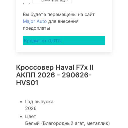
Получить выгоду**
Вы будете перемещены на сайт
Major Auto
для внесения
предоплаты
Кредит от 0,01%
Кроссовер Haval F7x II
АКПП 2026 - 290626-
HVS01
Год выпуска
2026
Цвет
Белый (Благородный агат, металлик)