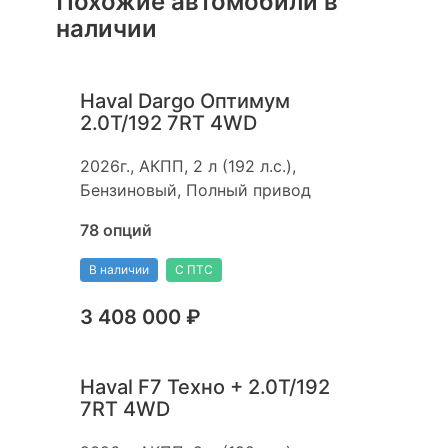
Похожие автомобили в
наличии
Haval Dargo Оптимум
2.0T/192 7RT 4WD
2026г., АКПП, 2 л (192 л.с.),
Бензиновый, Полный привод
78 опций
В наличии
С ПТС
3 408 000 ₽
Haval F7 Техно + 2.0T/192
7RT 4WD