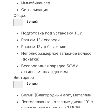
Иммобилайзер
Сигнализация
Общее
5 опций
Подготовка под установку ТСУ
Разъем 12v спереди
Разъем 12v в багажнике
Неполноразмерное запасное колесо
(докатка)
Беспроводная зарядка 50W с
активным охлаждением
Экстерьер
2 опции
Белый (Благородный агат, металлик)
Легкосплавные колесные диски 19" с
шинами размерностью 235/55