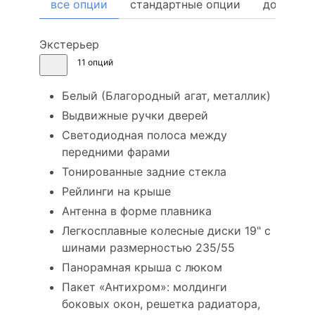
все опции
стандартные опции
дополни
Экстерьер
11 опций
Белый (Благородный агат, металлик)
Выдвижные ручки дверей
Светодиодная полоса между
передними фарами
Тонированные задние стекла
Рейлинги на крыше
Антенна в форме плавника
Легкосплавные колесные диски 19" с
шинами размерностью 235/55
Панорамная крыша с люком
Пакет «Антихром»: молдинги
боковых окон, решетка радиатора,