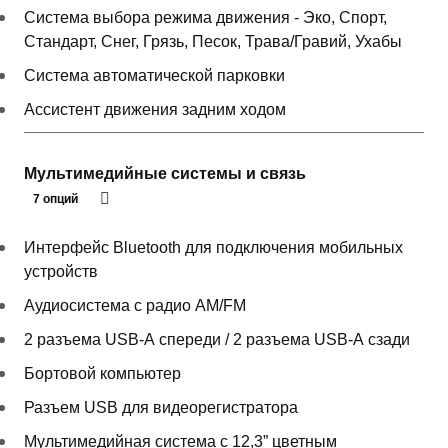
Система выбора режима движения - Эко, Спорт,
Стандарт, Снег, Грязь, Песок, Трава/Гравий, Ухабы
Система автоматической парковки
Ассистент движения задним ходом
Мультимедийные системы и связь
7 опций
Интерфейс Bluetooth для подключения мобильных
устройств
Аудиосистема с радио AM/FM
2 разъема USB-А спереди / 2 разъема USB-А сзади
Бортовой компьютер
Разъем USB для видеорегистратора
Мультимедийная система с 12,3” цветным