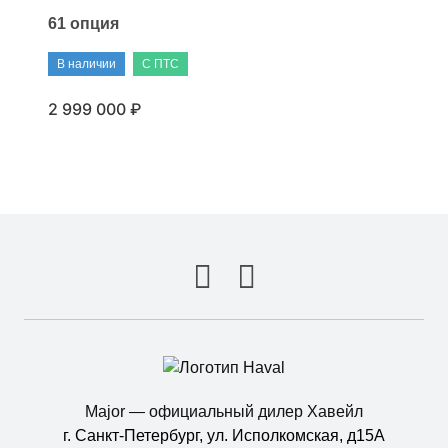
61 опция
В наличии
С ПТС
2 999 000 ₽
Major — официальный дилер Хавейл
г. Санкт-Петербург, ул. Исполкомская, д15А