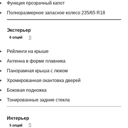
Функция прозрачный капот
Полноразмерное запасное колесо 235/65 R18
Экстерьер
6 опций
Рейлинги на крыше
Антенна в форме плавника
Панорамная крыша с люком
Хромированная окантовка дверей
Боковая подножка
Тонированные задние стекла
Интерьер
5 опций