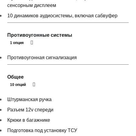
сенсорным дисплеем
10 динамиков аудиосистемы, включая сабвуфер
Противоугонные системы
1 опция
Противоугонная сигнализация
Общее
10 опций
Штурманская ручка
Разъем 12v спереди
Крюки в багажнике
Подготовка под установку ТСУ