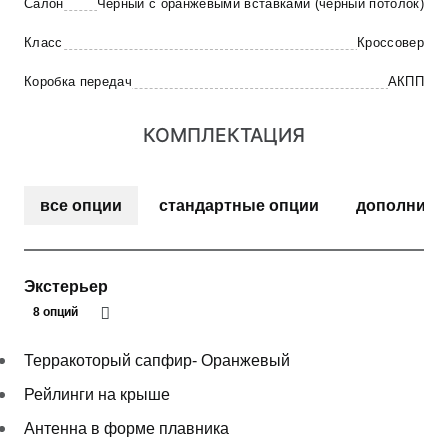
Салон
Черный с оранжевыми вставками (черный потолок)
Класс
Кроссовер
Коробка передач
АКПП
КОМПЛЕКТАЦИЯ
все опции
стандартные опции
дополните
Экстерьер
8 опций
Терракоторый сапфир- Оранжевый
Рейлинги на крыше
Антенна в форме плавника