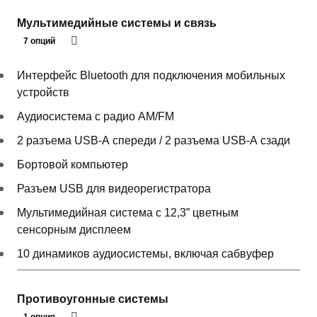
Мультимедийные системы и связь
7 опций
Интерфейс Bluetooth для подключения мобильных
устройств
Аудиосистема с радио AM/FM
2 разъема USB-А спереди / 2 разъема USB-А сзади
Бортовой компьютер
Разъем USB для видеорегистратора
Мультимедийная система с 12,3” цветным
сенсорным дисплеем
10 динамиков аудиосистемы, включая сабвуфер
Противоугонные системы