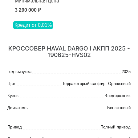
Минимальная цена
3 290 000 ₽
Кредит от 0,01%
КРОССОВЕР HAVAL DARGO I АКПП 2025 -
190625-HVS02
Год выпуска
2025
Цвет
Терракоторый сапфир- Оранжевый
Кузов
Внедорожник
Двигатель
Бензиновый
Привод
Полный привод