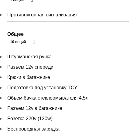
1 опция
Противоугонная сигнализация
Общее
10 опций
Штурманская ручка
Разъем 12v спереди
Крюки в багажнике
Подготовка под установку ТСУ
Объем бачка стеклоомывателя 4.5л
Разъем 12v в багажнике
Розетка 220v (120w)
Беспроводная зарядка