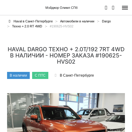
Мэйджор Олимп СПб
Haval в Санкт-Петербурге
Автомобили в наличии
Dargo
Техно + 2.0 RT 4WD
#190625-HVS02
HAVAL DARGO ТЕХНО + 2.0T/192 7RT 4WD
В НАЛИЧИИ - НОМЕР ЗАКАЗА #190625-
HVS02
В наличии
С ПТС
В Санкт-Петербурге