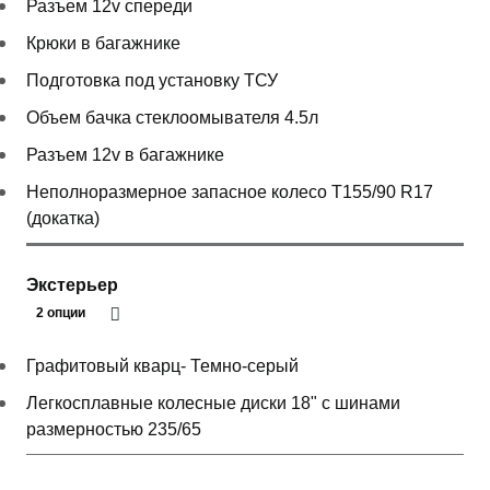
Разъем 12v спереди
Крюки в багажнике
Подготовка под установку ТСУ
Объем бачка стеклоомывателя 4.5л
Разъем 12v в багажнике
Неполноразмерное запасное колесо T155/90 R17
(докатка)
Экстерьер
2 опции
Графитовый кварц- Темно-серый
Легкосплавные колесные диски 18" с шинами
размерностью 235/65