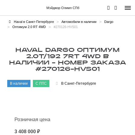
Мэйджор Олимп СПб
Haval в Санкт-Петербурге
Автомобили в наличии
Dargo
Оптимум 2.0 RT 4WD
#270126-HVS01
HAVAL DARGO ОПТИМУМ
2.0T/192 7RT 4WD В
НАЛИЧИИ - НОМЕР ЗАКАЗА
#270126-HVS01
В наличии
С ПТС
В Санкт-Петербурге
Розничная цена
3 408 000 ₽