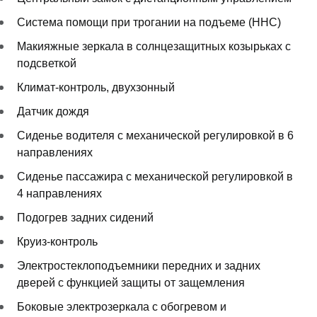
Система помощи при трогании на подъеме (HHC)
Макияжные зеркала в солнцезащитных козырьках с
подсветкой
Климат-контроль, двухзонный
Датчик дождя
Сиденье водителя с механической регулировкой в 6
направлениях
Сиденье пассажира с механической регулировкой в
4 направлениях
Подогрев задних сидений
Круиз-контроль
Электростеклоподъемники передних и задних
дверей с функцией защиты от защемления
Боковые электрозеркала с обогревом и