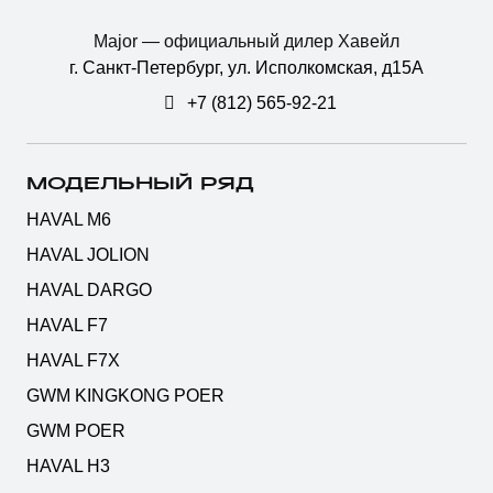
Major — официальный дилер Хавейл
г. Санкт-Петербург, ул. Исполкомская, д15А
+7 (812) 565-92-21
МОДЕЛЬНЫЙ РЯД
HAVAL M6
HAVAL JOLION
HAVAL DARGO
HAVAL F7
HAVAL F7X
GWM KINGKONG POER
GWM POER
HAVAL H3