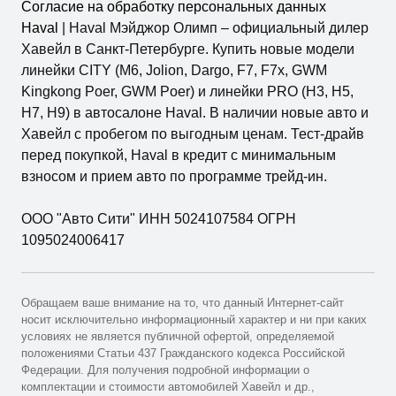
Согласие на обработку персональных данных
Haval
| Haval Мэйджор Олимп – официальный дилер
Хавейл в Санкт-Петербурге. Купить новые модели
линейки CITY (M6, Jolion, Dargo, F7, F7x, GWM
Kingkong Poer, GWM Poer) и линейки PRO (H3, H5,
H7, H9) в автосалоне Haval. В наличии новые авто и
Хавейл с пробегом по выгодным ценам. Тест-драйв
перед покупкой, Haval в кредит с минимальным
взносом и прием авто по программе трейд-ин.
ООО "Авто Сити" ИНН 5024107584 ОГРН
1095024006417
Обращаем ваше внимание на то, что данный Интернет-сайт
носит исключительно информационный характер и ни при каких
условиях не является публичной офертой, определяемой
положениями Статьи 437 Гражданского кодекса Российской
Федерации. Для получения подробной информации о
комплектации и стоимости автомобилей Хавейл и др.,