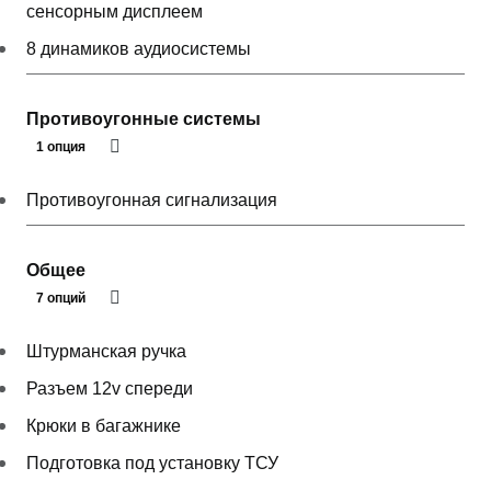
сенсорным дисплеем
8 динамиков аудиосистемы
Противоугонные системы
1 опция
Противоугонная сигнализация
Общее
7 опций
Штурманская ручка
Разъем 12v спереди
Крюки в багажнике
Подготовка под установку ТСУ