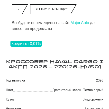
ПОЛУЧИТЬ ВЫГОДУ**
Вы будете перемещены на сайт
Major Auto
для
внесения предоплаты
Кредит от 0,01%
КРОССОВЕР HAVAL DARGO I
АКПП 2026 - 270126-HVS01
Год выпуска
2026
Цвет
Графитовый кварц- Темно-серый
Кузов
Внедорожник
Двигатель
Бензиновый