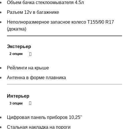
Объем бачка стеклоомывателя 4.5л
Разъем 12v в багажнике
Неполноразмерное запасное колесо T155/90 R17
(докатка)
Экстерьер
2 опции
Рейлинги на крыше
Антенна в форме плавника
Интерьер
3 опции
Цифровая панель приборов 10,25"
Стальная накладка на пороги