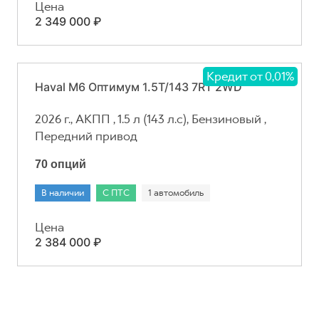
Цена
2 349 000 ₽
Кредит от 0,01%
Haval M6 Оптимум 1.5T/143 7RT 2WD
2026 г., АКПП , 1.5 л (143 л.с), Бензиновый ,
Передний привод
70 опций
В наличии
С ПТС
1 автомобиль
Цена
2 384 000 ₽