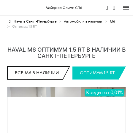
Мэйджор Олимп СПб
Haval в Санкт-Петербурге
Автомобили в наличии
M6
Оптимум 1.5 RT
HAVAL M6 ОПТИМУМ 1.5 RT В НАЛИЧИИ В
САНКТ-ПЕТЕРБУРГЕ
ВСЕ M6 В НАЛИЧИИ
ОПТИМУМ 1.5 RT
Кредит от 0,01%