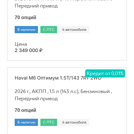
Передний привод
70 опций
В наличии
С ПТС
4 автомобиля
Цена
2 349 000 ₽
Кредит от 0,01%
Haval M6 Оптимум 1.5T/143 7RT 2WD
2026 г., АКПП , 1.5 л (143 л.с), Бензиновый ,
Передний привод
70 опций
В наличии
С ПТС
4 автомобиля