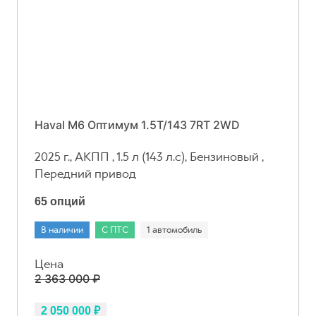
Haval M6 Оптимум 1.5T/143 7RT 2WD
2025 г., АКПП , 1.5 л (143 л.с), Бензиновый ,
Передний привод
65 опций
В наличии
С ПТС
1 автомобиль
Цена
2 363 000 ₽
2 050 000 ₽