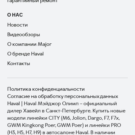
Гарантийный ремонт
О НАС
Новости
Видеообзоры
О компании Major
О бренде Haval
Контакты
Политика конфиденциальности
Согласие на обработку персональных данных
Haval
| Haval Мэйджор Олимп – официальный
дилер Хавейл в Санкт-Петербурге. Купить новые
модели линейки CITY (M6, Jolion, Dargo, F7, F7x,
GWM Kingkong Poer, GWM Poer) и линейки PRO
(H3, H5, H7, H9) в автосалоне Haval. В наличии