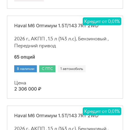
Кредит от 0,01%
Haval M6 Оптимум 1.5T/143 7RT 2WD
2026 г., АКПП , 1.5 л (143 л.с), Бензиновый ,
Передний привод
65 опций
В наличии
С ПТС
1 автомобиль
Цена
2 306 000 ₽
Кредит от 0,01%
Haval M6 Оптимум 1.5T/143 7RT 2WD
2026 г., АКПП , 1.5 л (143 л.с), Бензиновый ,